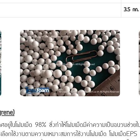
3.5 กก.
yrene)
ศอยู่ในโฟมเม็ด 98% ซิ่งทำให้โฟมเม็ดมีค่าความเป็นฉนวนช่วยใ
ารเลือกใช้งานตามความเหมาะสมการใช้งานโฟมเม็ด โฟมเม็ดEPS เป้น