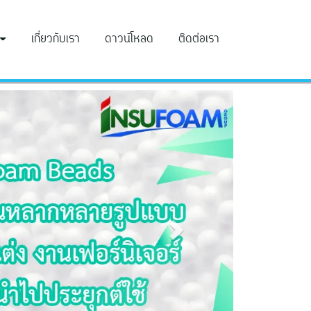
เกี่ยวกับเรา
ดาวน์โหลด
ติดต่อเรา